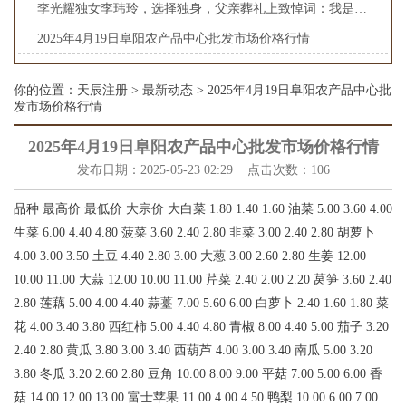
李光耀独女李玮玲，选择独身，父亲葬礼上致悼词：我是一名客家女_生活_家庭_事业
2025年4月19日阜阳农产品中心批发市场价格行情
你的位置：
天辰注册
>
最新动态
> 2025年4月19日阜阳农产品中心批
发市场价格行情
2025年4月19日阜阳农产品中心批发市场价格行情
发布日期：2025-05-23 02:29 点击次数：106
品种 最高价 最低价 大宗价 大白菜 1.80 1.40 1.60 油菜 5.00 3.60 4.00
生菜 6.00 4.40 4.80 菠菜 3.60 2.40 2.80 韭菜 3.00 2.40 2.80 胡萝卜
4.00 3.00 3.50 土豆 4.40 2.80 3.00 大葱 3.00 2.60 2.80 生姜 12.00
10.00 11.00 大蒜 12.00 10.00 11.00 芹菜 2.40 2.00 2.20 莴笋 3.60 2.40
2.80 莲藕 5.00 4.00 4.40 蒜薹 7.00 5.60 6.00 白萝卜 2.40 1.60 1.80 菜
花 4.00 3.40 3.80 西红柿 5.00 4.40 4.80 青椒 8.00 4.40 5.00 茄子 3.20
2.40 2.80 黄瓜 3.80 3.00 3.40 西葫芦 4.00 3.00 3.40 南瓜 5.00 3.20
3.80 冬瓜 3.20 2.60 2.80 豆角 10.00 8.00 9.00 平菇 7.00 5.00 6.00 香
菇 14.00 12.00 13.00 富士苹果 11.00 4.00 4.50 鸭梨 10.00 6.00 7.00